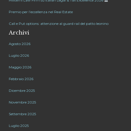
Militerni Law Firm su Italian Legal & Tax Excellence 2026
Premio per l’eccellenza nel Real Estate
Call e Put options: attenzione al guard rail del patto leonino
Archivi
Agosto 2026
Luglio 2026
Maggio 2026
Febbraio 2026
Dicembre 2025
Novembre 2025
Settembre 2025
Luglio 2025