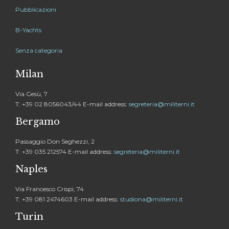
Pubblicazioni
B-Yachts
Senza categoria
Milan
Via Gesù, 7
T: +39 02 8056043/44 E-mail address:
segreteria@militerni.it
Bergamo
Passaggio Don Seghezzi, 2
T: +39 035 212574 E-mail address:
segreteria@militerni.it
Naples
Via Francesco Crispi, 74
T: +39 081 2474603 E-mail address:
studiona@militerni.it
Turin