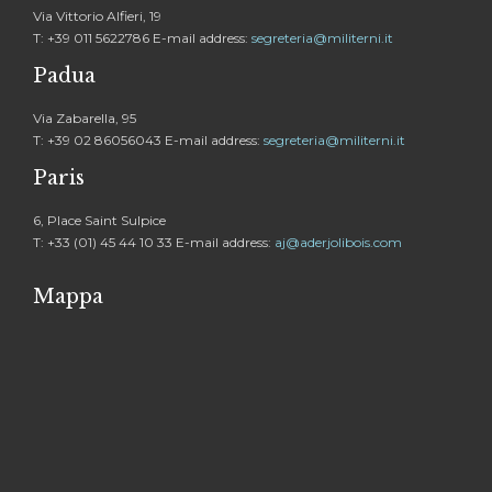
Via Vittorio Alfieri, 19
T: +39 011 5622786 E-mail address:
segreteria@militerni.it
Padua
Via Zabarella, 95
T: +39 02 86056043 E-mail address:
segreteria@militerni.it
Paris
6, Place Saint Sulpice
T: +33 (01) 45 44 10 33 E-mail address:
aj@aderjolibois.com
Mappa