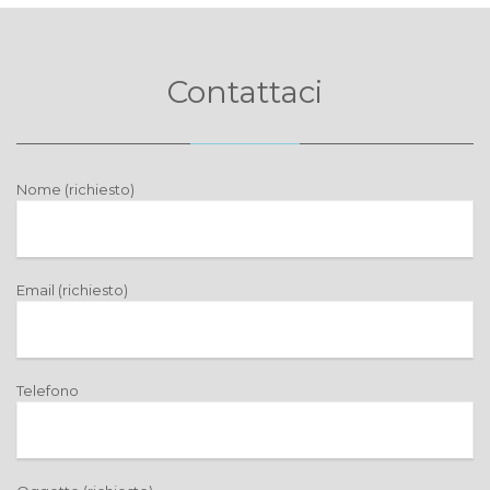
Contattaci
Nome (richiesto)
Email (richiesto)
Telefono