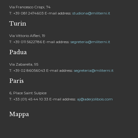
Via Francesco Crispi, 74
T: +39 081 2474603 E-mail address:
studiona@militerni.it
Turin
Via Vittorio Alfieri, 19
T: +39 011 5622786 E-mail address:
segreteria@militerni.it
Padua
Via Zabarella, 95
T: +39 02 86056043 E-mail address:
segreteria@militerni.it
Paris
6, Place Saint Sulpice
T: +33 (01) 45 44 10 33 E-mail address:
aj@aderjolibois.com
Mappa