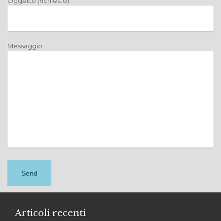
Oggetto (richiesto)
Messaggio
Articoli recenti