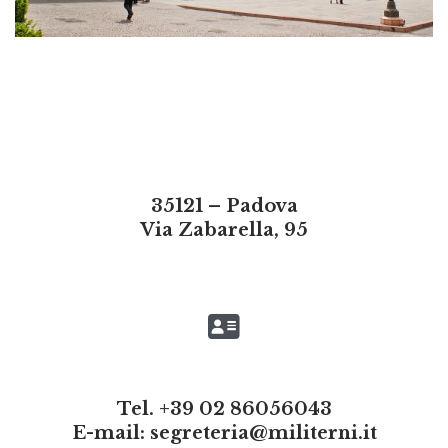
35121 – Padova
Via Zabarella, 95
Tel. +39 02 86056043
E-mail:
segreteria@militerni.it