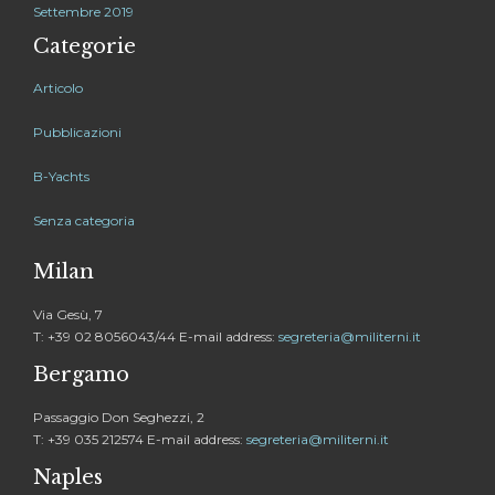
Settembre 2019
Categorie
Articolo
Pubblicazioni
B-Yachts
Senza categoria
Milan
Via Gesù, 7
T: +39 02 8056043/44 E-mail address:
segreteria@militerni.it
Bergamo
Passaggio Don Seghezzi, 2
T: +39 035 212574 E-mail address:
segreteria@militerni.it
Naples