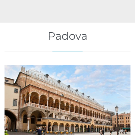
Padova