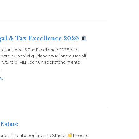
egal & Tax Excellence 2026
Italian Legal & Tax Excellence 2026, che
a oltre 30 anni ci guidano tra Milano e Napoli.
al futuro di MLF, con un approfondimento
…
NI
 Estate
onoscimento per il nostro Studio.
Il nostro