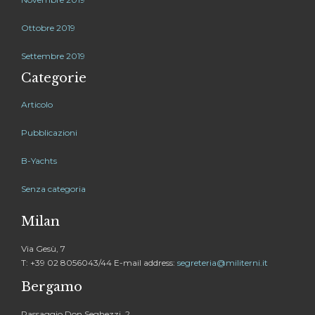
Ottobre 2019
Settembre 2019
Categorie
Articolo
Pubblicazioni
B-Yachts
Senza categoria
Milan
Via Gesù, 7
T: +39 02 8056043/44 E-mail address:
segreteria@militerni.it
Bergamo
Passaggio Don Seghezzi, 2