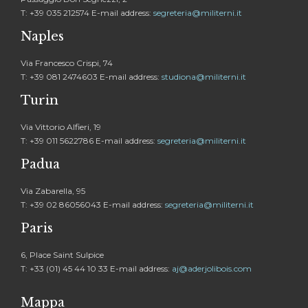
T: +39 035 212574 E-mail address:
segreteria@militerni.it
Naples
Via Francesco Crispi, 74
T: +39 081 2474603 E-mail address:
studiona@militerni.it
Turin
Via Vittorio Alfieri, 19
T: +39 011 5622786 E-mail address:
segreteria@militerni.it
Padua
Via Zabarella, 95
T: +39 02 86056043 E-mail address:
segreteria@militerni.it
Paris
6, Place Saint Sulpice
T: +33 (01) 45 44 10 33 E-mail address:
aj@aderjolibois.com
Mappa