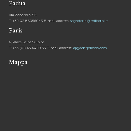
Padua
Via Zabarella, 95
T: +39 02 86056043 E-mail address:
segreteria@militerni.it
Paris
6, Place Saint Sulpice
T: +33 (01) 45 44 10 33 E-mail address:
aj@aderjolibois.com
Mappa