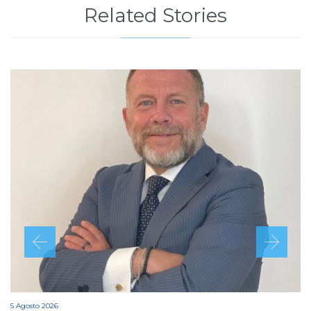
Related Stories
5 Agosto 2026