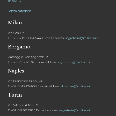
B-Yachts
Senza categoria
Milan
Via Gesù, 7
T: +39 02 8056043/44 E-mail address:
segreteria@militerni.it
Bergamo
Passaggio Don Seghezzi, 2
T: +39 035 212574 E-mail address:
segreteria@militerni.it
Naples
Via Francesco Crispi, 74
T: +39 081 2474603 E-mail address:
studiona@militerni.it
Turin
Via Vittorio Alfieri, 19
T: +39 011 5622786 E-mail address:
segreteria@militerni.it