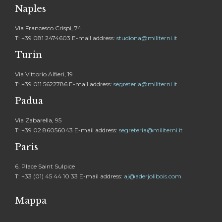
Naples
Via Francesco Crispi, 74
T: +39 081 2474603 E-mail address:
studiona@militerni.it
Turin
Via Vittorio Alfieri, 19
T: +39 011 5622786 E-mail address:
segreteria@militerni.it
Padua
Via Zabarella, 95
T: +39 02 86056043 E-mail address:
segreteria@militerni.it
Paris
6, Place Saint Sulpice
T: +33 (01) 45 44 10 33 E-mail address:
aj@aderjolibois.com
Mappa