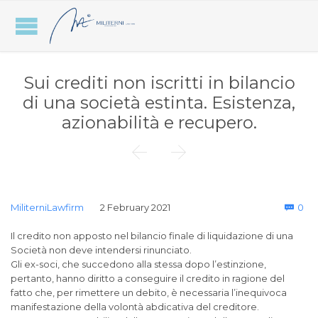
Sui crediti non iscritti in bilancio
di una società estinta. Esistenza,
azionabilità e recupero.


Co
MiliterniLawfirm
2 February 2021
0

Il credito non apposto nel bilancio finale di liquidazione di una
Società non deve intendersi rinunciato.
Gli ex-soci, che succedono alla stessa dopo l’estinzione,
pertanto, hanno diritto a conseguire il credito in ragione del
fatto che, per rimettere un debito, è necessaria l’inequivoca
manifestazione della volontà abdicativa del creditore.