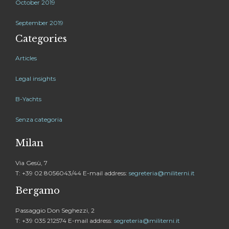
October 2019
September 2019
Categories
Articles
Legal insights
B-Yachts
Senza categoria
Milan
Via Gesù, 7
T: +39 02 8056043/44 E-mail address:
segreteria@militerni.it
Bergamo
Passaggio Don Seghezzi, 2
T: +39 035 212574 E-mail address:
segreteria@militerni.it