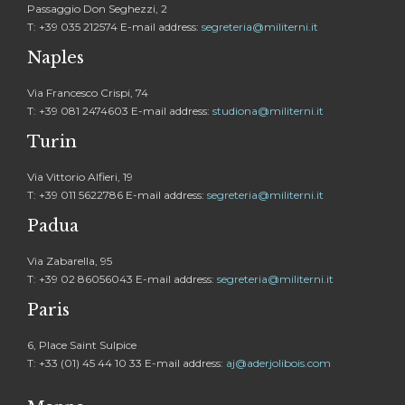
Passaggio Don Seghezzi, 2
T: +39 035 212574 E-mail address:
segreteria@militerni.it
Naples
Via Francesco Crispi, 74
T: +39 081 2474603 E-mail address:
studiona@militerni.it
Turin
Via Vittorio Alfieri, 19
T: +39 011 5622786 E-mail address:
segreteria@militerni.it
Padua
Via Zabarella, 95
T: +39 02 86056043 E-mail address:
segreteria@militerni.it
Paris
6, Place Saint Sulpice
T: +33 (01) 45 44 10 33 E-mail address:
aj@aderjolibois.com