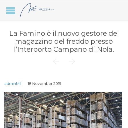
La Famino è il nuovo gestore del
magazzino del freddo presso
l’Interporto Campano di Nola.


adminMil
18 November 2019