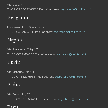
Via Gesù, 7
T: +39 02 8056043/44 E-mail address:
segreteria@militerni.it
Bergamo
Passaggio Don Seghezzi, 2
T: +39 035 212574 E-mail address:
segreteria@militerni.it
Naples
Via Francesco Crispi, 74
T: +39 081 2474603 E-mail address:
studiona@militerni.it
Turin
Via Vittorio Alfieri, 19
T: +39 011 5622786 E-mail address:
segreteria@militerni.it
Padua
Via Zabarella, 95
T: +39 02 86056043 E-mail address:
segreteria@militerni.it
Paris