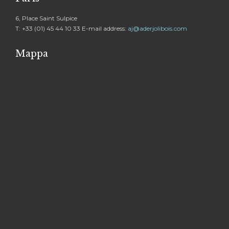
6, Place Saint Sulpice
T: +33 (01) 45 44 10 33 E-mail address:
aj@aderjolibois.com
Mappa