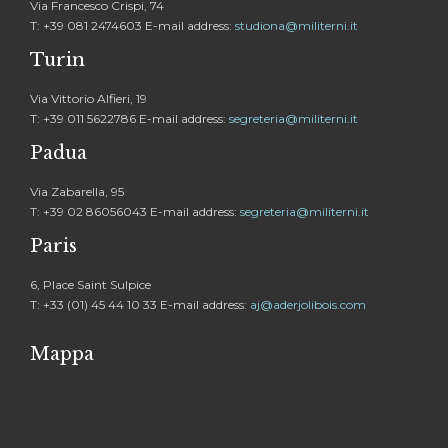
Via Francesco Crispi, 74
T: +39 081 2474603 E-mail address:
studiona@militerni.it
Turin
Via Vittorio Alfieri, 19
T: +39 011 5622786 E-mail address:
segreteria@militerni.it
Padua
Via Zabarella, 95
T: +39 02 86056043 E-mail address:
segreteria@militerni.it
Paris
6, Place Saint Sulpice
T: +33 (01) 45 44 10 33 E-mail address:
aj@aderjolibois.com
Mappa