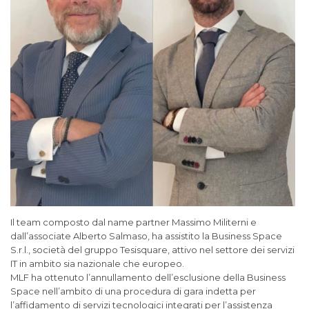
Il team composto dal name partner Massimo Militerni e
dall’associate Alberto Salmaso, ha assistito la Business Space
S.r.l., società del gruppo Tesisquare, attivo nel settore dei servizi
IT in ambito sia nazionale che europeo.
MLF ha ottenuto l’annullamento dell’esclusione della Business
Space nell’ambito di una procedura di gara indetta per
l’affidamento di servizi tecnologici integrati per l’assistenza