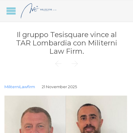
Il gruppo Tesisquare vince al
TAR Lombardia con Militerni
Law Firm.


MiliterniLawfirm
21 November 2025