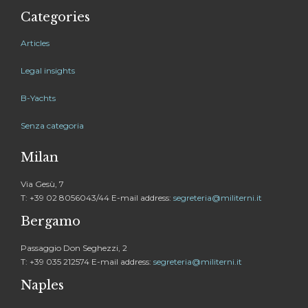
Categories
Articles
Legal insights
B-Yachts
Senza categoria
Milan
Via Gesù, 7
T: +39 02 8056043/44 E-mail address:
segreteria@militerni.it
Bergamo
Passaggio Don Seghezzi, 2
T: +39 035 212574 E-mail address:
segreteria@militerni.it
Naples