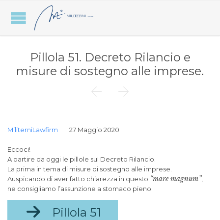
Pillola 51. Decreto Rilancio e
misure di sostegno alle imprese.


MiliterniLawfirm
27 Maggio 2020
Eccoci!
A partire da oggi le pillole sul Decreto Rilancio.
La prima in tema di misure di sostegno alle imprese.
“mare magnum”
Auspicando di aver fatto chiarezza in questo
,
ne consigliamo l’assunzione a stomaco pieno.

Pillola 51