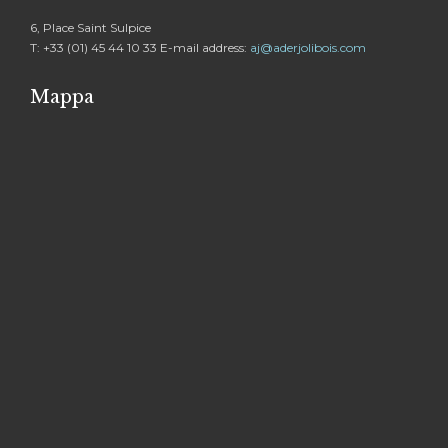
6, Place Saint Sulpice
T: +33 (01) 45 44 10 33 E-mail address:
aj@aderjolibois.com
Mappa