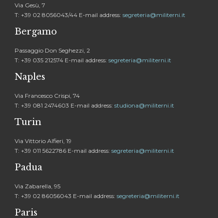
Via Gesù, 7
T: +39 02 8056043/44 E-mail address:
segreteria@militerni.it
Bergamo
Passaggio Don Seghezzi, 2
T: +39 035 212574 E-mail address:
segreteria@militerni.it
Naples
Via Francesco Crispi, 74
T: +39 081 2474603 E-mail address:
studiona@militerni.it
Turin
Via Vittorio Alfieri, 19
T: +39 011 5622786 E-mail address:
segreteria@militerni.it
Padua
Via Zabarella, 95
T: +39 02 86056043 E-mail address:
segreteria@militerni.it
Paris