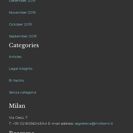
December 2019
November 2019
October 2019
September 2019
Categories
Articles
Legal insights
B-Yachts
Senza categoria
Milan
Via Gesù, 7
T: +39 02 8056043/44 E-mail address:
segreteria@militerni.it