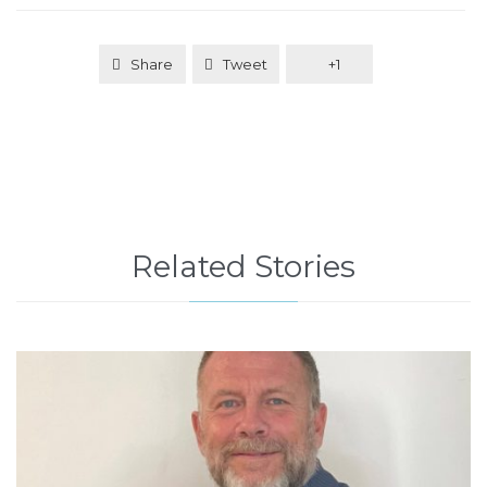
Share
Tweet
+1
Related Stories