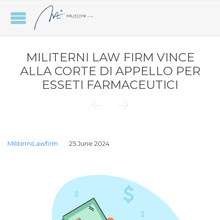
MILITERNI LAW FIRM VINCE
ALLA CORTE DI APPELLO PER
ESSETI FARMACEUTICI


MiliterniLawfirm
25 June 2024