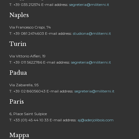
T: +39 035 212574 E-mail address:
segreteria@militerni.it
Naples
Via Francesco Crispi, 74
T: +39 081 2474603 E-mail address:
studiona@militerni.it
Turin
Via Vittorio Alfieri, 19
T: +39 011 5622786 E-mail address:
segreteria@militerni.it
Padua
Via Zabarella, 95
T: +39 02 86056043 E-mail address:
segreteria@militerni.it
Paris
6, Place Saint Sulpice
T: +33 (01) 45 44 10 33 E-mail address:
aj@aderjolibois.com
Mappa