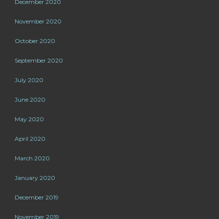
December 2020
November 2020
October 2020
September 2020
July 2020
June 2020
May 2020
April 2020
March 2020
January 2020
December 2019
November 2019